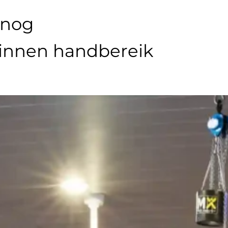
 nog
binnen handbereik