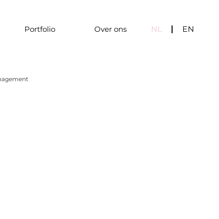
NL
EN
Portfolio
Over ons
anagement