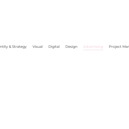
ntity & Strategy
Visual
Digital
Design
Advertising
Project M